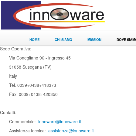
HOME
CHI SIAMO
MISSION
DOVE SIAM
Sede Operativa:
Via Conegliano 96 - ingresso 45
31058 Susegana (TV)
Italy
Tel. 0039+0438+418373
Fax. 0039+0438+420350
Contatti:
Commerciale:
innoware@innoware.it
Assistenza tecnica:
assistenza@innoware.it