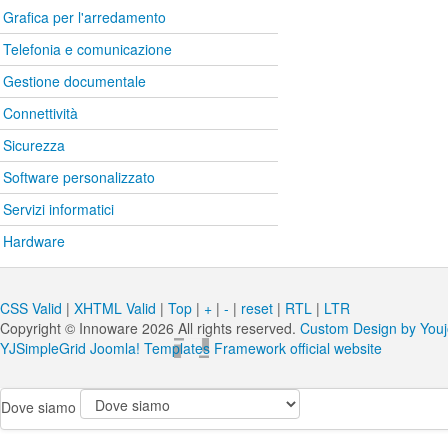
Grafica per l'arredamento
Telefonia e comunicazione
Gestione documentale
Connettività
Sicurezza
Software personalizzato
Servizi informatici
Hardware
CSS Valid
|
XHTML Valid
|
Top
|
+
|
-
|
reset
|
RTL
|
LTR
Copyright ©
Innoware
2026 All rights reserved.
Custom Design by You
YJSimpleGrid Joomla! Templates Framework official website
Dove siamo