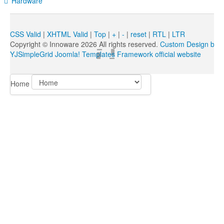
Hardware
CSS Valid
|
XHTML Valid
|
Top
|
+
|
-
|
reset
|
RTL
|
LTR
Copyright ©
Innoware
2026 All rights reserved.
Custom Design by 
YJSimpleGrid Joomla! Templates Framework official website
Home